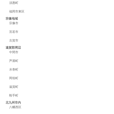
須惠町
福岡市東区
宗像地域
宗像市
宮若市
古賀市
遠賀郡周辺
中間市
芦屋町
水巻町
岡垣町
遠賀町
鞍手町
北九州市内
八幡西区