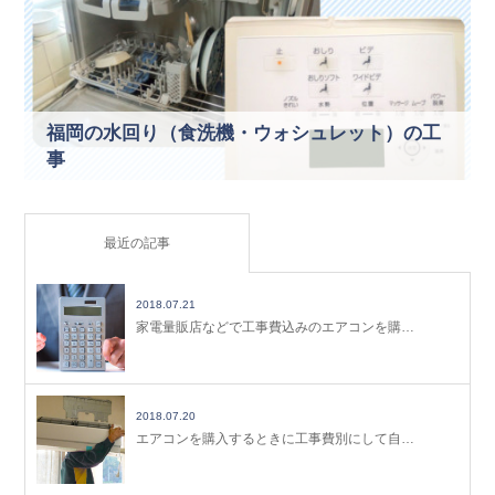
福岡の水回り（食洗機・ウォシュレット）の工
事
最近の記事
2018.07.21
家電量販店などで工事費込みのエアコンを購…
2018.07.20
エアコンを購入するときに工事費別にして自…