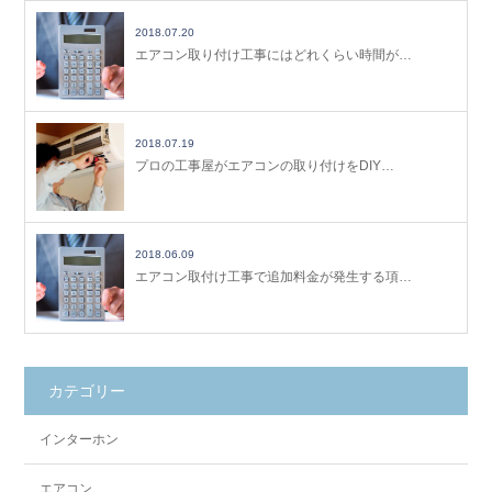
2018.07.20
エアコン取り付け工事にはどれくらい時間が…
2018.07.19
プロの工事屋がエアコンの取り付けをDIY…
2018.06.09
エアコン取付け工事で追加料金が発生する項…
カテゴリー
インターホン
エアコン