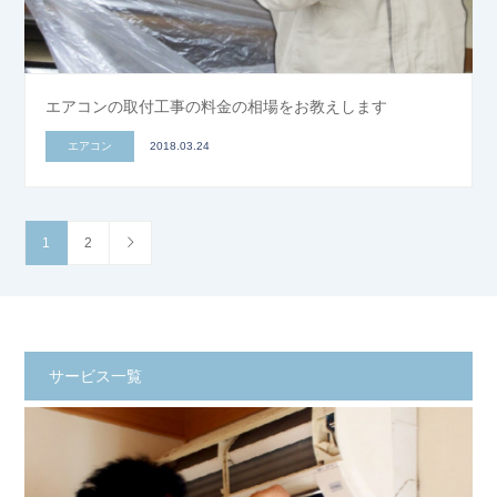
エアコンの取付工事の料金の相場をお教えします
エアコン
2018.03.24
1
2
サービス一覧