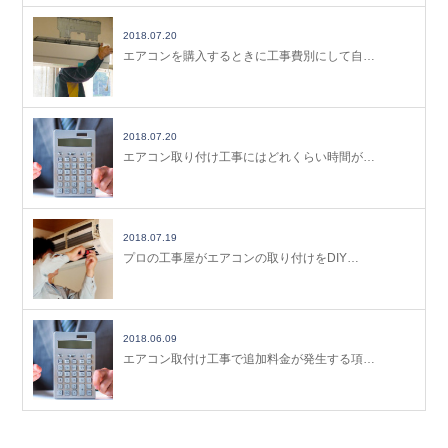
2018.07.20
エアコンを購入するときに工事費別にして自…
2018.07.20
エアコン取り付け工事にはどれくらい時間が…
2018.07.19
プロの工事屋がエアコンの取り付けをDIY…
2018.06.09
エアコン取付け工事で追加料金が発生する項…