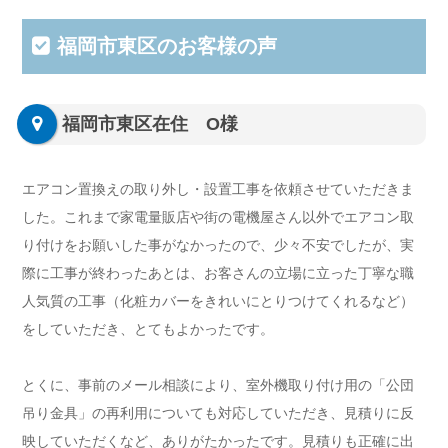
福岡市東区のお客様の声
福岡市東区在住 O様
エアコン置換えの取り外し・設置工事を依頼させていただきま
した。これまで家電量販店や街の電機屋さん以外でエアコン取
り付けをお願いした事がなかったので、少々不安でしたが、実
際に工事が終わったあとは、お客さんの立場に立った丁寧な職
人気質の工事（化粧カバーをきれいにとりつけてくれるなど）
をしていただき、とてもよかったです。
とくに、事前のメール相談により、室外機取り付け用の「公団
吊り金具」の再利用についても対応していただき、見積りに反
映していただくなど、ありがたかったです。見積りも正確に出