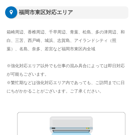
福岡市東区対応エリア
箱崎周辺、香椎周辺、千早周辺、青葉、松島、多の津周辺、和
白、三苫、西戸崎、城浜、志賀島、アイランドシティ（照
葉）、名島、奈多、若宮など福岡市東区内全域
※強化対応エリア以外でも仕事の混み具合によっては即日対応
が可能もございます。
※繁忙期などは強化対応エリア内であっても、ご訪問までに日
にちがかかることがございます。ご了承ください。