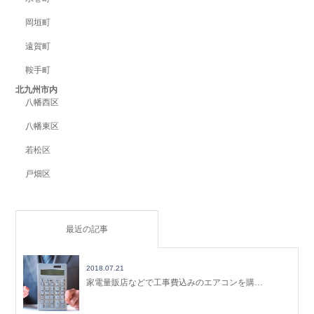
岡垣町
遠賀町
鞍手町
北九州市内
八幡西区
八幡東区
若松区
戸畑区
最近の記事
2018.07.21
家電量販店などで工事費込みのエアコンを購…