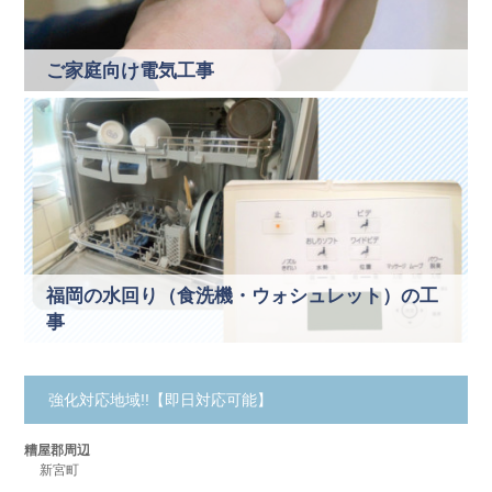
ご家庭向け電気工事
福岡の水回り（食洗機・ウォシュレット）の工
事
強化対応地域!!【即日対応可能】
糟屋郡周辺
新宮町