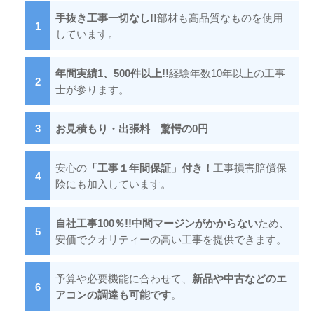
手抜き工事一切なし!!
部材も高品質なものを使用
しています。
年間実績1、500件以上!!
経験年数10年以上の工事
士が参ります。
お見積もり・出張料 驚愕の0円
安心の
「工事１年間保証」付き！
工事損害賠償保
険にも加入しています。
自社工事100％!!中間マージンがかからない
ため、
安価でクオリティーの高い工事を提供できます。
予算や必要機能に合わせて、
新品や中古などのエ
アコンの調達も可能です
。