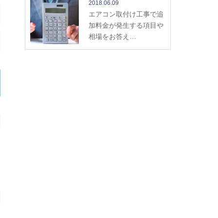
2018.06.09
エアコン取付け工事で追
加料金が発生する項目や
相場をお答え…