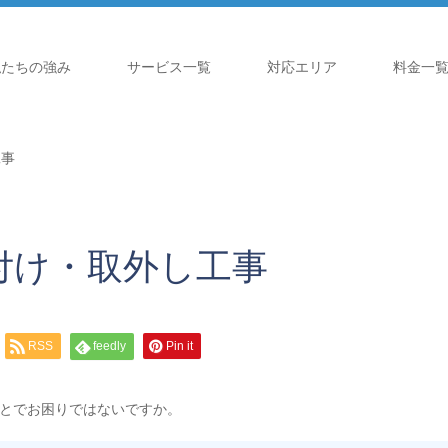
私たちの強み
サービス一覧
対応エリア
料金一
工事
付け・取外し工事
RSS
feedly
Pin it
とでお困りではないですか。