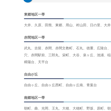
東郷地区一帯
大井、久原、田熊、東郷、用山、村山田、日の里、大井
赤間地区一帯
武丸、吉留、赤間、赤間文教町、石丸、徳重、広陵台、
穴、赤間駅前、三郎丸、栄町、大谷、泉ヶ丘、池浦、稲
樟陽台、天平台
自由が丘
自由ヶ丘、自由ヶ丘西町、自由ヶ丘南、青葉台
南郷地区一帯
朝町、曲、光岡、王丸、大穂、大穂町、野坂、原町、朝