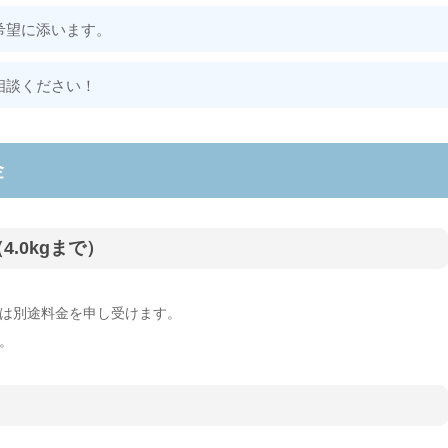
希望に添います。
相談ください！
金
4.0kgまで）
は別途料金を申し受けます。
。