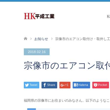
お知らせ
宗像市のエアコン取付け・取外し
2018.02.16
宗像市のエアコン取
Tweet
Share
+1
Hatena
Pocket
福岡県の宗像市にお住まいのみなさん。以下のようなこ