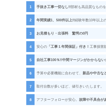
手抜き工事一切なし!!
部材も高品質なもの
年間実績1、500件以上!!
経験年数10年以上
お見積もり・出張料 驚愕の0円
安心の
「工事１年間保証」付き！
工事損害
自社工事100％!!中間マージンがかからない
予算や必要機能に合わせて、
新品や中古な
取付台数が多いほど、値引きいたします。
アフターフォローが安心。
故障や不具合が