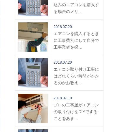
込みのエアコンを購入す
る場合のメリ…
2018.07.20
エアコンを購入するとき
に工事費別にして自分で
工事業者を探…
2018.07.20
エアコン取り付け工事に
はどれくらい時間がかか
るのかお教え…
2018.07.19
プロの工事屋がエアコン
の取り付けをDIYでする
ことをあま…