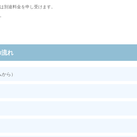
は別途料金を申し受けます。
。
の流れ
ムから）