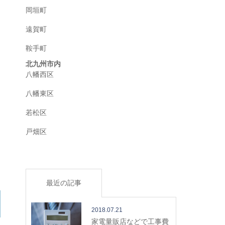
岡垣町
遠賀町
鞍手町
北九州市内
八幡西区
八幡東区
若松区
戸畑区
最近の記事
2018.07.21
家電量販店などで工事費