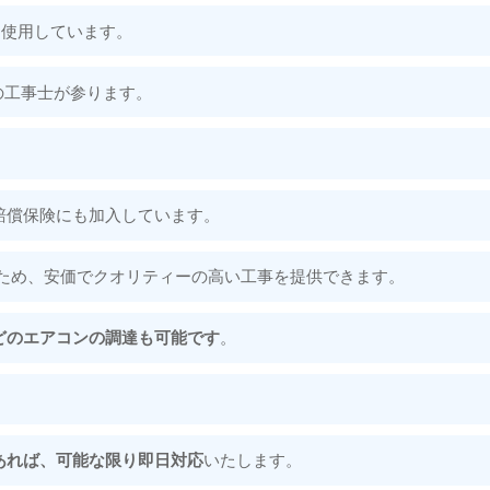
を使用しています。
の工事士が参ります。
賠償保険にも加入しています。
ため、安価でクオリティーの高い工事を提供できます。
どのエアコンの調達も可能です
。
あれば、可能な限り即日対応
いたします。