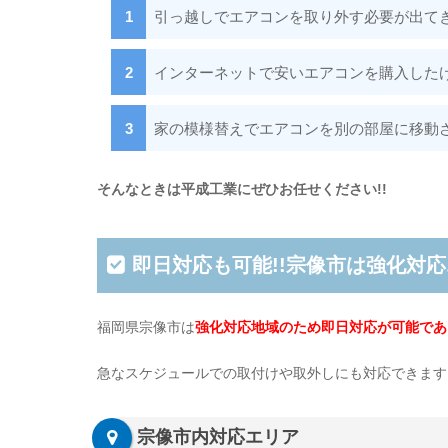
引っ越しでエアコンを取り外す必要が出て
インターネットで安いエアコンを購入した
家の模様替えでエアコンを別の部屋に移動
そんなときは平成工業にぜひお任せください!!
即日対応も可能!!宗像市は強化対
福岡県宗像市は
強化対応地域のため即日対応が可能であ
急なスケジュールでの取付けや取外しにも対応できます
宗像市内対応エリア