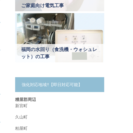
ご家庭向け電気工事
福岡の水回り（食洗機・ウォシュレ
ット）の工事
強化対応地域!!【即日対応可能】
糟屋郡周辺
新宮町
久山町
粕屋町