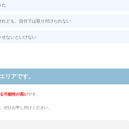
きた
けれども、自分では取り付けられない
させないといけない
応エリアです。
る可能性が高い
です。
。ぜひお申し付けください。