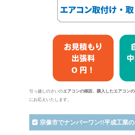
引っ越しのさいの
エアコンの移設、購入したエアコンの
にお応えいたします。
宗像市でナンバーワン!!平成工業