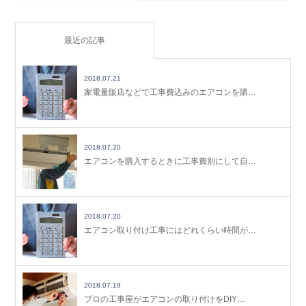
最近の記事
2018.07.21
家電量販店などで工事費込みのエアコンを購…
2018.07.20
エアコンを購入するときに工事費別にして自…
2018.07.20
エアコン取り付け工事にはどれくらい時間が…
2018.07.19
プロの工事屋がエアコンの取り付けをDIY…