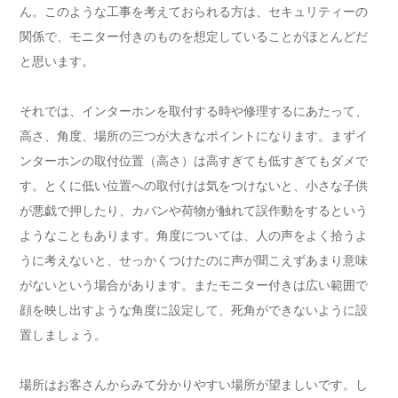
ん。このような工事を考えておられる方は、セキュリティーの
関係で、モニター付きのものを想定していることがほとんどだ
と思います。
それでは、インターホンを取付する時や修理するにあたって、
高さ、角度、場所の三つが大きなポイントになります。まずイ
ンターホンの取付位置（高さ）は高すぎても低すぎてもダメで
す。とくに低い位置への取付けは気をつけないと、小さな子供
が悪戯で押したり、カバンや荷物が触れて誤作動をするという
ようなこともあります。角度については、人の声をよく拾うよ
うに考えないと、せっかくつけたのに声が聞こえずあまり意味
がないという場合があります。またモニター付きは広い範囲で
顔を映し出すような角度に設定して、死角ができないように設
置しましょう。
場所はお客さんからみて分かりやすい場所が望ましいです。し