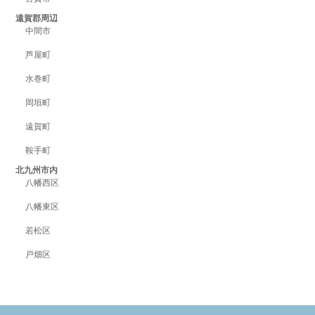
遠賀郡周辺
中間市
芦屋町
水巻町
岡垣町
遠賀町
鞍手町
北九州市内
八幡西区
八幡東区
若松区
戸畑区