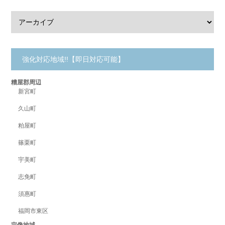
強化対応地域!!【即日対応可能】
糟屋郡周辺
新宮町
久山町
粕屋町
篠栗町
宇美町
志免町
須惠町
福岡市東区