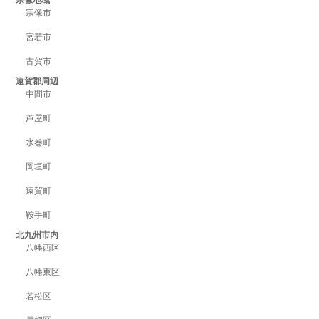
宗像地域
宗像市
宮若市
古賀市
遠賀郡周辺
中間市
芦屋町
水巻町
岡垣町
遠賀町
鞍手町
北九州市内
八幡西区
八幡東区
若松区