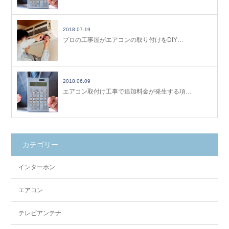
2018.07.19
プロの工事屋がエアコンの取り付けをDIY…
2018.06.09
エアコン取付け工事で追加料金が発生する項…
カテゴリー
インターホン
エアコン
テレビアンテナ