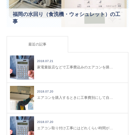
福岡の水回り（食洗機・ウォシュレット）の工
事
最近の記事
2018.07.21
家電量販店などで工事費込みのエアコンを購…
2018.07.20
エアコンを購入するときに工事費別にして自…
2018.07.20
エアコン取り付け工事にはどれくらい時間が…